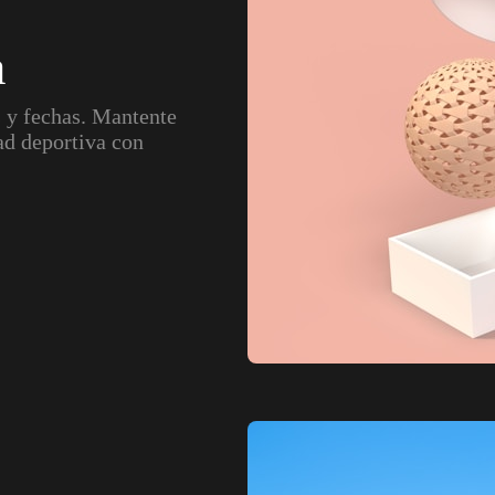
a
s y fechas. Mantente
ad deportiva con