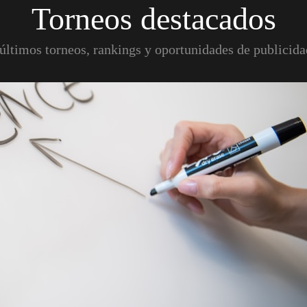
Torneos destacados
últimos torneos, rankings y oportunidades de publicid