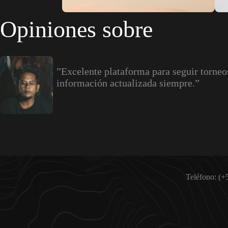
Opiniones sobre
”Excelente plataforma para seguir torneo
información actualizada siempre.”
Teléfono: (+