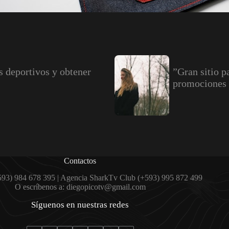
s deportivos y obtener
”Gran sitio p
promociones 
Contactos
593) 984 678 395 | Agencia SharkTv Club (+593) 995 872 499
O escríbenos a: diegopicotv@gmail.com
Síguenos en nuestras redes