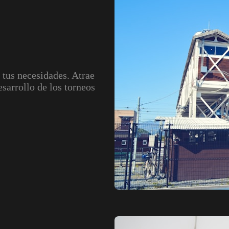
 tus necesidades. Atrae
esarrollo de los torneos