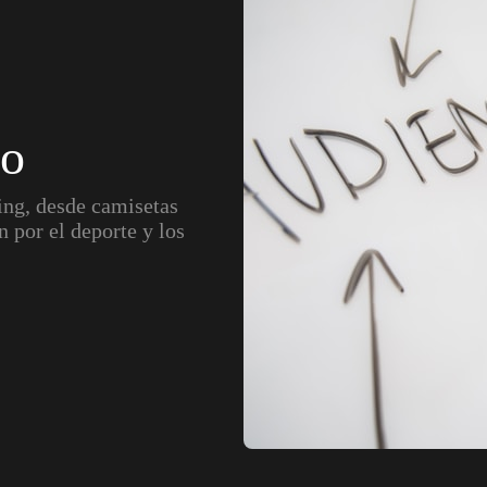
vo
ing, desde camisetas
n por el deporte y los