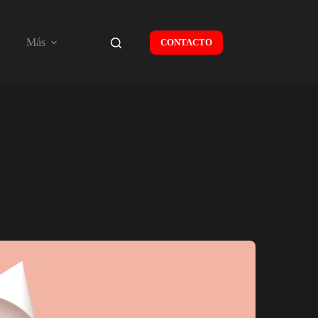
Más
CONTACTO