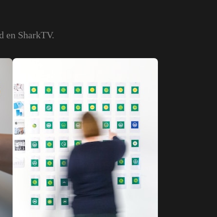
ad en SharkTV.